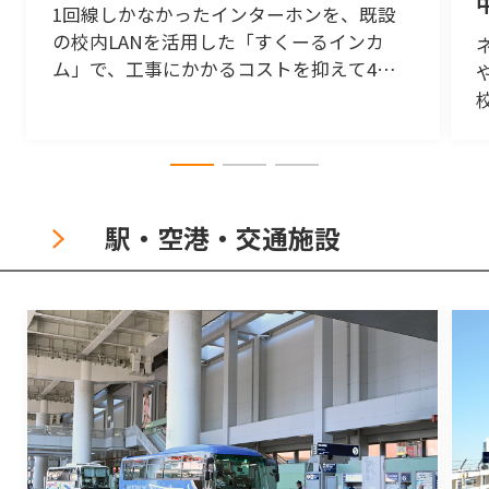
1回線しかなかったインターホンを、既設
の校内LANを活用した「すくーるインカ
ム」で、工事にかかるコストを抑えて4回
線に増設。教室間の通話を実現したことに
より、校内連絡業務を省力化。
駅・空港・交通施設