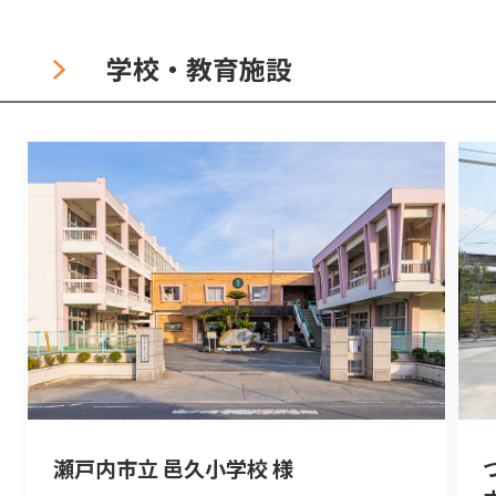
学校・教育施設
瀬戸内市立 邑久小学校 様