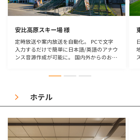
安比高原スキー場 様
定時放送や案内放送を自動化。 PCで文字
入力するだけで簡単に日本語/英語のアナウ
ンス音源作成が可能に。 国内外からのお客
様の安全で快適な施設利用とスタッフの業
務負荷軽減をサポート。
ホテル