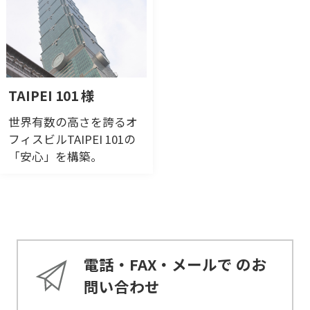
備と連動した「多言語放
送支援システム」で安
全・安心に貢献。
TAIPEI 101 様
世界有数の高さを誇るオ
フィスビルTAIPEI 101の
「安心」を構築。
電話・FAX・メールで
のお
問い合わせ