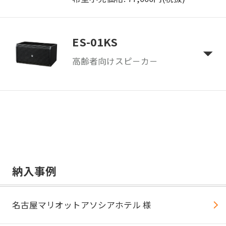
ES-01KS
高齢者向けスピ－カ－
納入事例
名古屋マリオットアソシアホテル 様