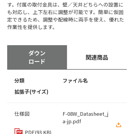
す。付属の取付金具は、壁／天井どちらへの設置に
も対応し、上下左右に調整が可能です。簡単に仮固
定できるため、調整や配線時に両手を使え、優れた
作業性を提供します。
ダウン
関連商品
ロード
分類
ファイル名
拡張子(サイズ)
仕様図
F-08W_Datasheet_j
a-jp.pdf
PDF
(93 KB)