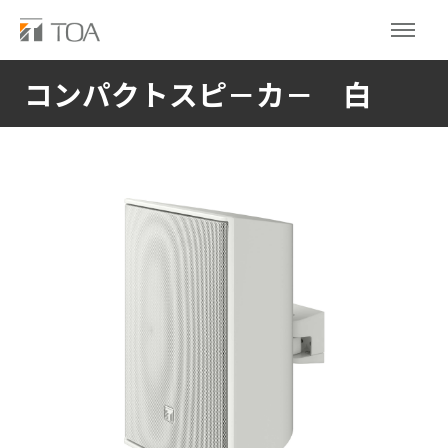
コンパクトスピ－カ－ 白