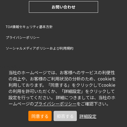
お問い合わせ
TOA情報セキュリティ基本方針
プライバシーポリシー
ソーシャルメディアポリシーおよび利用規約
サイトご利用上の注意
cookie設定
特定商取引法に基づく表記
当社のホームページでは、お客様へのサービスの利便性
の向上や、お客様のご利用状況の分析のため、cookieを
利用しております。「同意する」をクリックしてcookie
の利用を許可いただくか、「詳細設定」をクリックして
設定を行ってください。 詳細につきましては、当社のホ
ームページの
プライバシーポリシー
をご確認下さい。
同意する
拒否する
詳細設定
© TOA Corporation. All Rights Reserved.