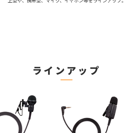
上型や、携帯型、マイク、イヤホン等をラインアップ。
ラインアップ