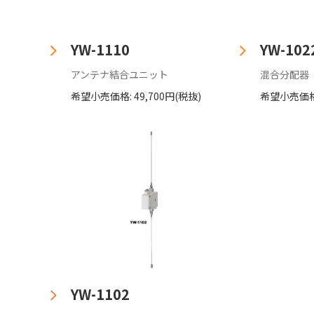
YW-1110
YW-102
アンテナ結合ユニット
混合分配器
希望小売価格: 49,700円(税抜)
希望小売価格
YW-1102