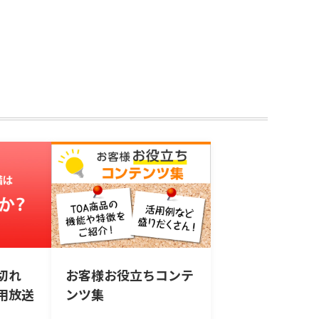
切れ
お客様お役立ちコンテ
用放送
ンツ集