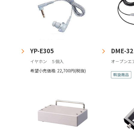
YP-E305
DME-32
イヤホン ５個入
オ－プンエ
希望小売価格: 22,700円(税抜)