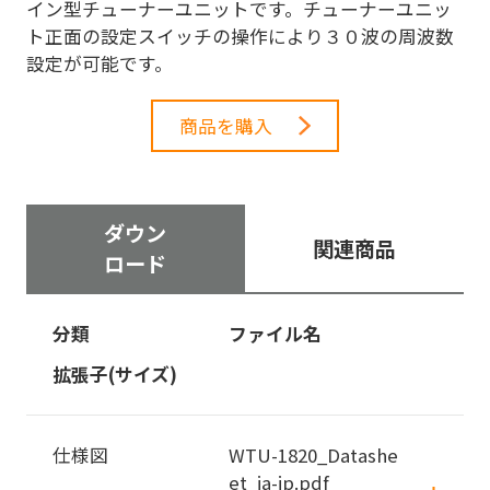
イン型チューナーユニットです。チューナーユニッ
ト正面の設定スイッチの操作により３０波の周波数
設定が可能です。
商品を購入
ダウン
関連商品
ロード
分類
ファイル名
拡張子(サイズ)
仕様図
WTU-1820_Datashe
et_ja-jp.pdf