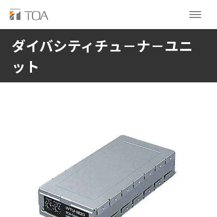
ダイバシティチュ－ナ－ユニ
ット