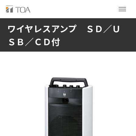
ワイヤレスアンプ ＳＤ／Ｕ
ＳＢ／ＣＤ付