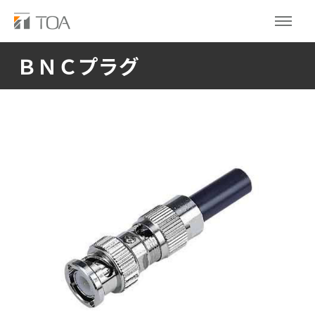
ＢＮＣプラグ