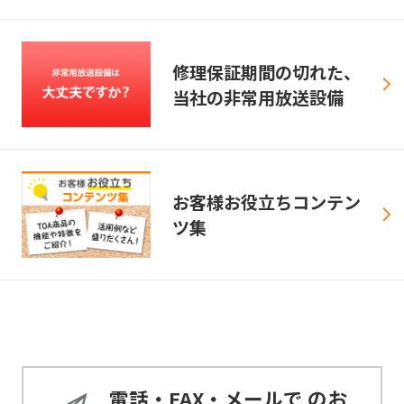
修理保証期間の切れた、
当社の非常用放送設備
お客様お役立ちコンテン
ツ集
電話・FAX・メールで
のお