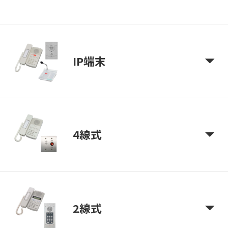
IP端末
4線式
2線式