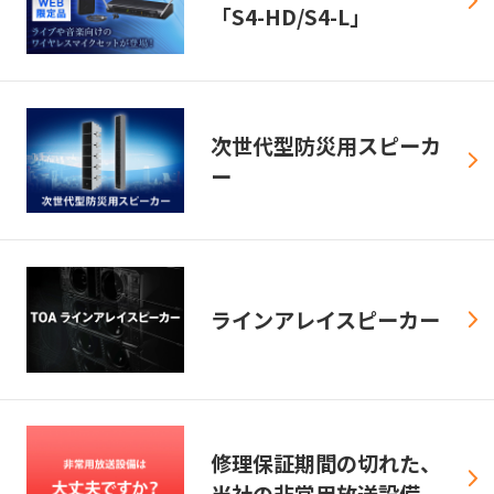
「S4-HD/S4-L」
次世代型防災用スピーカ
ー
ラインアレイスピーカー
修理保証期間の切れた、