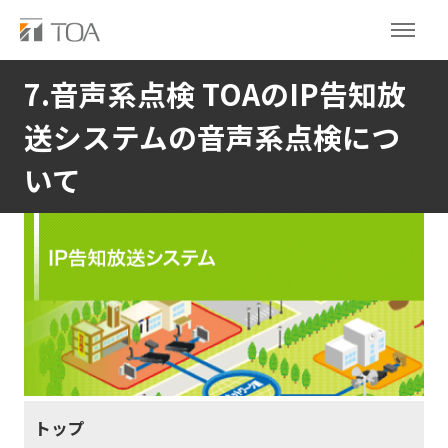
7.音声系点検 TOAのIP告知放
送システムの音声系点検につ
いて
トップ