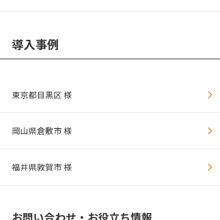
導入事例
東京都目黒区 様
岡山県倉敷市 様
福井県敦賀市 様
お問い合わせ・お役立ち情報