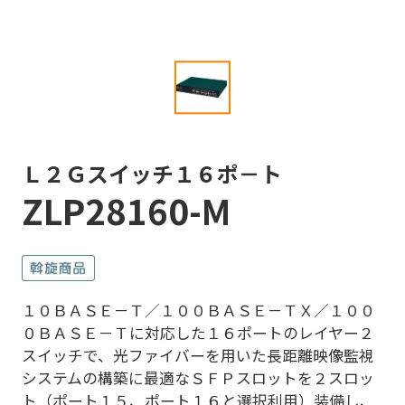
Ｌ２Ｇスイッチ１６ポ－ト
ZLP28160-M
１０ＢＡＳＥ－Ｔ／１００ＢＡＳＥ－ＴＸ／１００
０ＢＡＳＥ－Ｔに対応した１６ポートのレイヤー２
スイッチで、光ファイバーを用いた長距離映像監視
システムの構築に最適なＳＦＰスロットを２スロッ
ト（ポート１５、ポート１６と選択利用）装備し、