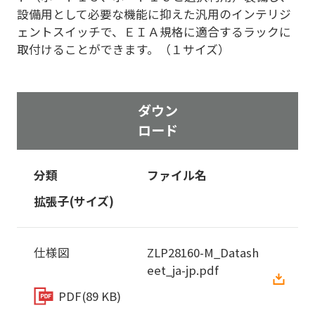
設備用として必要な機能に抑えた汎用のインテリジ
ェントスイッチで、ＥＩＡ規格に適合するラックに
取付けることができます。（１サイズ）
ダウン
ロード
分類
ファイル名
拡張子(サイズ)
仕様図
ZLP28160-M_Datash
eet_ja-jp.pdf
PDF
(89 KB)