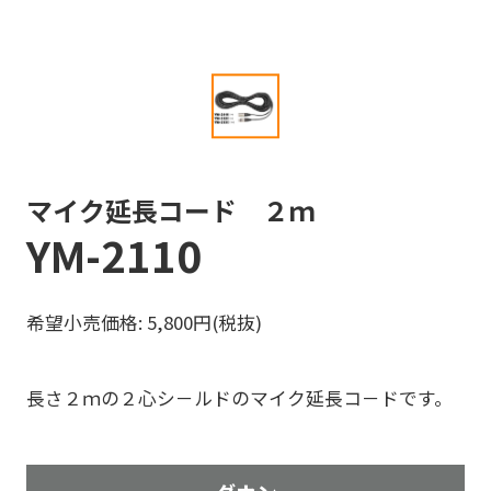
マイク延長コード ２ｍ
YM-2110
希望小売価格: 5,800円(税抜)
長さ２ｍの２心シ－ルドのマイク延長コ－ドです。