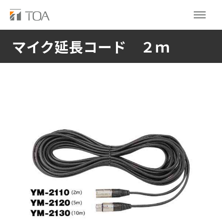
マイク延長コード ２ｍ