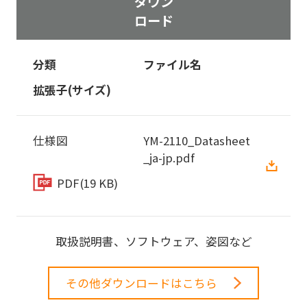
ダウン
ロード
分類
ファイル名
拡張子(サイズ)
仕様図
YM-2110_Datasheet
_ja-jp.pdf
PDF
(19 KB)
取扱説明書、ソフトウェア、姿図など
その他ダウンロードはこちら