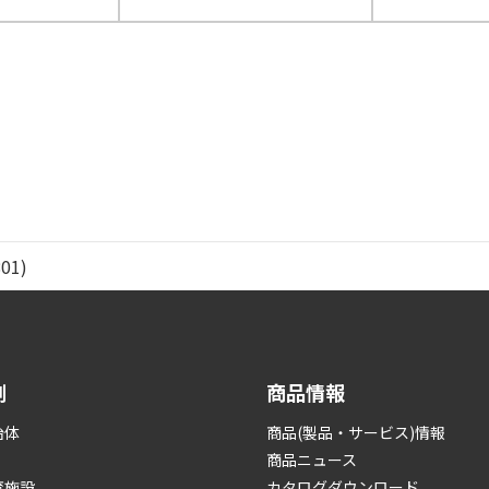
01)
例
商品情報
治体
商品(製品・サービス)情報
商品ニュース
育施設
カタログダウンロード