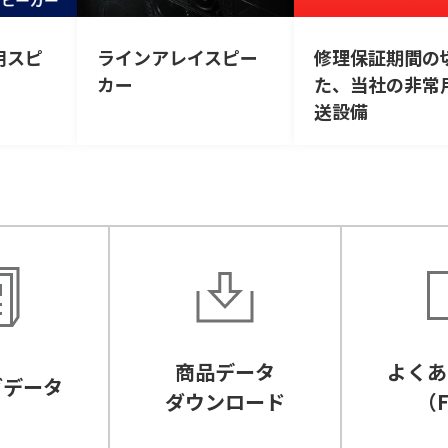
用スピ
ラインアレイスピー
修理保証期間の
カー
た、当社の非常
送設備
商品データ
よくあ
グデータ
ダウンロード
（