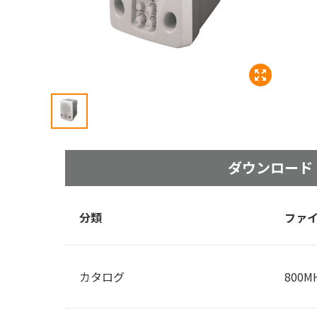
ダウン
ロード
分類
ファ
カタログ
800