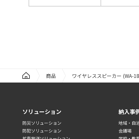
商品
ワイヤレススピーカー (WA-18
ソリューション
納入事
防災ソリューション
地域・自
防犯ソリューション
会議場
拡声放送ソリューション
学校・教