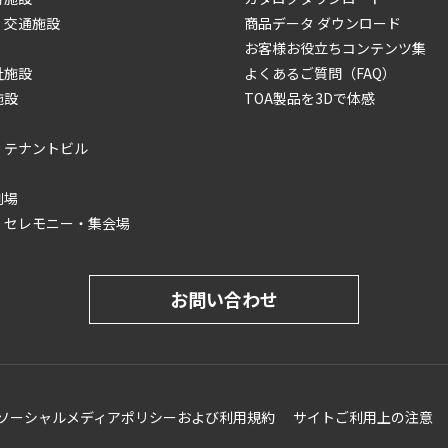
・交通施設
商品データ ダウンロード
お客様お役立ちコンテンツ集
祉施設
よくあるご質問（FAQ）
施設
TOA製品を3Dで体感
・テナントビル
劇場
・セレモニー・集会場
お問い合わせ
ソーシャルメディアポリシーおよび利用規約
サイトご利用上の注意