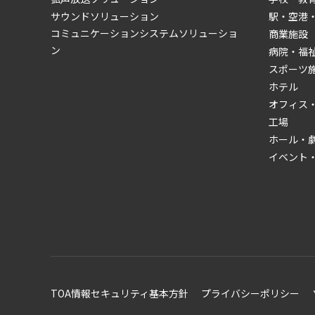
サウンドソリューション
駅・空港
コミュニケーションシステムソリューショ
商業施設
ン
病院・福
スポーツ
ホテル
オフィス
工場
ホール・
イベント
TOA情報セキュリティ基本方針
プライバシーポリシー