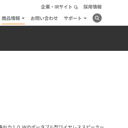
企業・IRサイト
採用情報
商品情報
お問い合わせ
サポート
格出力１０ Ｗのポータブル型ワイヤレススピーカー