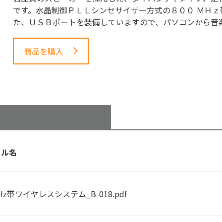
です。水晶制御ＰＬＬシンセサイザー方式の８００ ＭＨ
た、ＵＳＢポートを装備していますので、パソコンから音
商品を購入
イル名
MHz帯ワイヤレスシステム_B-018.pdf