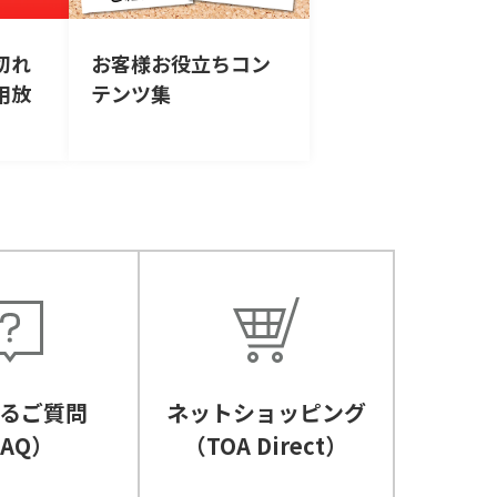
切れ
お客様お役立ちコン
用放
テンツ集
るご質問
ネットショッピング
FAQ）
（TOA Direct）