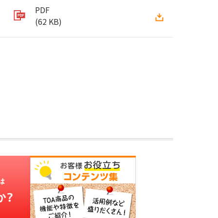
PDF
(62 KB)