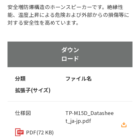
安全増防爆構造のホーンスピーカーです。絶縁性
能、温度上昇による危険および外部からの損傷等に
対する安全性を高めています。
ダウン
ロード
分類
ファイル名
拡張子(サイズ)
仕様図
TP-M15D_Datashee
t_ja-jp.pdf
PDF
(72 KB)