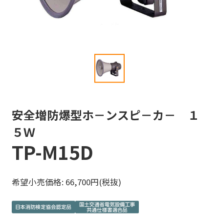
安全増防爆型ホ－ンスピ－カ－ １
５Ｗ
TP-M15D
希望小売価格: 66,700円(税抜)