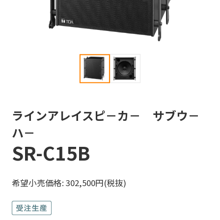
ラインアレイスピ－カ－ サブウ－
ハ－
SR-C15B
希望小売価格: 302,500円(税抜)