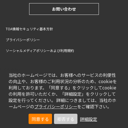
お問い合わせ
TOA情報セキュリティ基本方針
プライバシーポリシー
ソーシャルメディアポリシーおよび利用規約
サイトご利用上の注意
cookie設定
特定商取引法に基づく表記
当社のホームページでは、お客様へのサービスの利便性
の向上や、お客様のご利用状況の分析のため、cookieを
利用しております。「同意する」をクリックしてcookie
の利用を許可いただくか、「詳細設定」をクリックして
設定を行ってください。 詳細につきましては、当社のホ
ームページの
プライバシーポリシー
をご確認下さい。
同意する
拒否する
詳細設定
© TOA Corporation. All Rights Reserved.