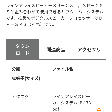
ラインアレイスピーカーＳＲ－Ｃ８Ｌ，ＳＲ－Ｃ８
Ｓと組み合わせて使用できるサブウーハーシステム
です。推奨のデジタルスピーカープロセッサーはＤ
Ｐ－ＳＰ３（別売）です。
ダウン
関連商品
アクセサリ
ロード
分類
ファイル名
拡張子(サイズ)
カタログ
ラインアレイスピー
カーシステム_B-178.
pdf