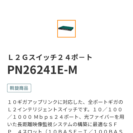
Ｌ２Ｇスイッチ２４ポ－ト
PN26241E-M
１０ギガアップリンクに対応した、全ポートギガの
Ｌ２インテリジェントスイッチです。１０／１００
／１０００ Ｍｂｐｓ２４ポート、光ファイバーを用
いた長距離映像監視システムの構築に最適なＳＦ
Ｐ ４スロット（１０ＢＡＳＥ－Ｔ／１００ＢＡＳ