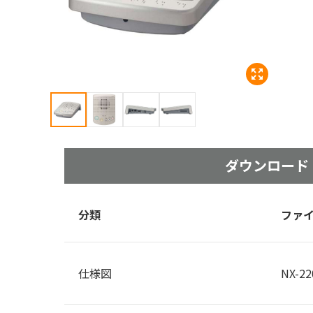
ダウン
ロード
分類
ファ
仕様図
NX-22