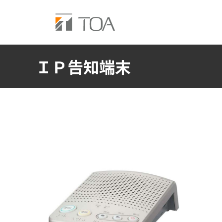
ＩＰ告知端末