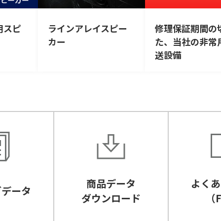
用スピ
ラインアレイスピー
修理保証期間の
カー
た、当社の非常
送設備
商品データ
よくあ
グデータ
ダウンロード
（