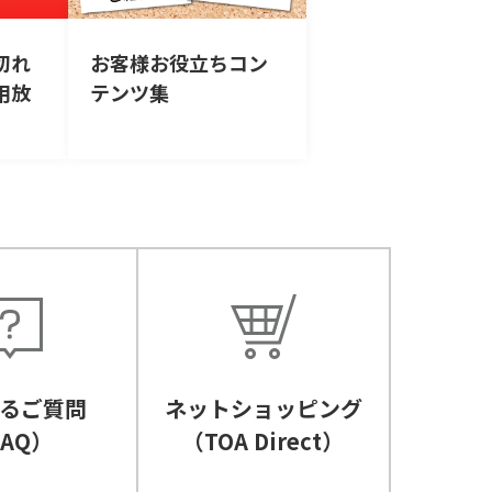
切れ
お客様お役立ちコン
用放
テンツ集
るご質問
ネットショッピング
FAQ）
（TOA Direct）