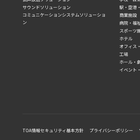
サウンドソリューション
駅・空港
コミュニケーションシステムソリューショ
商業施設
ン
病院・福
スポーツ
ホテル
オフィス
工場
ホール・
イベント
TOA情報セキュリティ基本方針
プライバシーポリシー