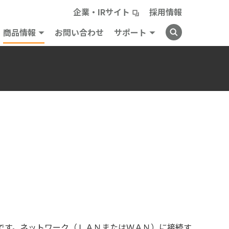
企業・IRサイト
採用情報
商品情報
お問い合わせ
サポート
です。ネットワーク（ＬＡＮまたはＷＡＮ）に接続す