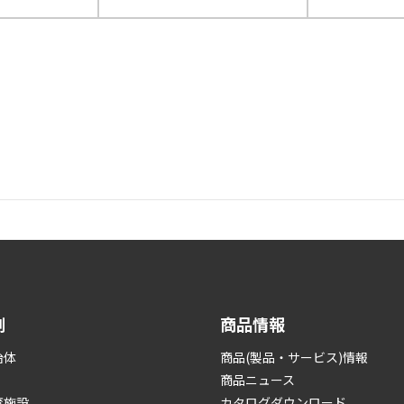
例
商品情報
治体
商品(製品・サービス)情報
商品ニュース
育施設
カタログダウンロード