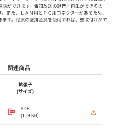
通話ができます。告知放送の録音／再生ができるの
す。また、ＬＡＮ用とＰＣ用コネクターがあるため、
きます。付属の壁掛金具を使用すれば、壁取付けがで
関連商品
拡張子
(サイズ)
PDF
(119 KB)