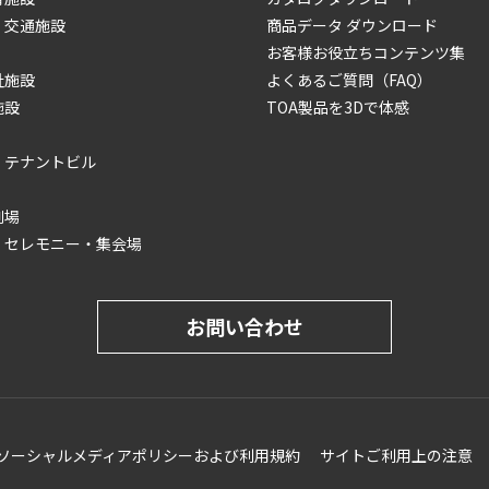
・交通施設
商品データ ダウンロード
お客様お役立ちコンテンツ集
祉施設
よくあるご質問（FAQ）
施設
TOA製品を3Dで体感
・テナントビル
劇場
・セレモニー・集会場
お問い合わせ
ソーシャルメディアポリシーおよび利用規約
サイトご利用上の注意