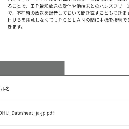
ることで、ＩＰ告知放送の受信や他端末とのハンズフリー
で、不在時の放送を録音しておいて聞き直すこともできま
ＨＵＢを用意しなくてもＰＣとＬＡＮの間に本機を接続で
きます。
イル名
0HU_Datasheet_ja-jp.pdf