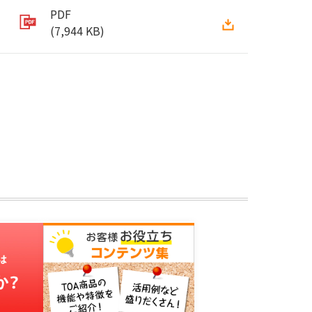
PDF
(7,944 KB)