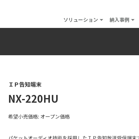
ソリューション
納入事例
ＩＰ告知端末
NX-220HU
希望小売価格: オープン価格
パケットオーディオ技術を採用したＩＰ告知放送受信端末