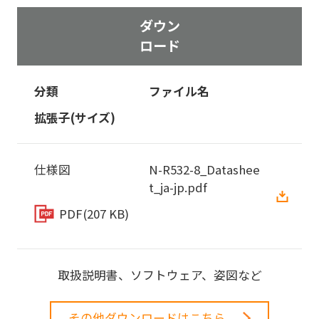
ダウン
ロード
分類
ファイル名
拡張子(サイズ)
仕様図
N-R532-8_Datashee
t_ja-jp.pdf
PDF
(207 KB)
取扱説明書、ソフトウェア、姿図など
その他ダウンロードはこちら