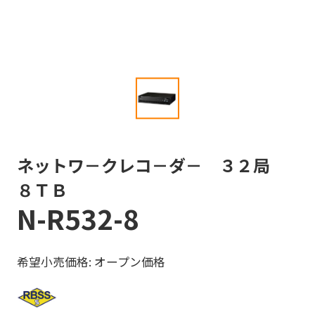
ネットワ－クレコ－ダ－ ３２局
８ＴＢ
N-R532-8
希望小売価格: オープン価格