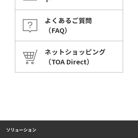
よくあるご質問
（FAQ）
ネットショッピング
（TOA Direct）
ソリューション