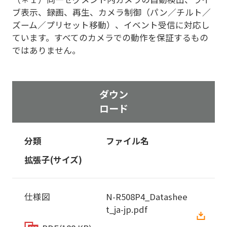
ブ表示、録画、再生、カメラ制御（パン／チルト／
ズーム／プリセット移動）、イベント受信に対応し
ています。すべてのカメラでの動作を保証するもの
ではありません。
ダウン
ロード
分類
ファイル名
拡張子(サイズ)
仕様図
N-R508P4_Datashee
t_ja-jp.pdf