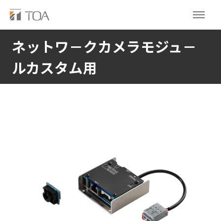
ネットワ－クカメラモジュ－
ルカスタム用