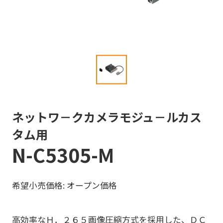
ネットワ－クカメラモジュ－ルカス
タム用
N-C5305-M
希望小売価格: オープン価格
高効率なＨ．２６５画像圧縮方式を採用した、ＤＣ