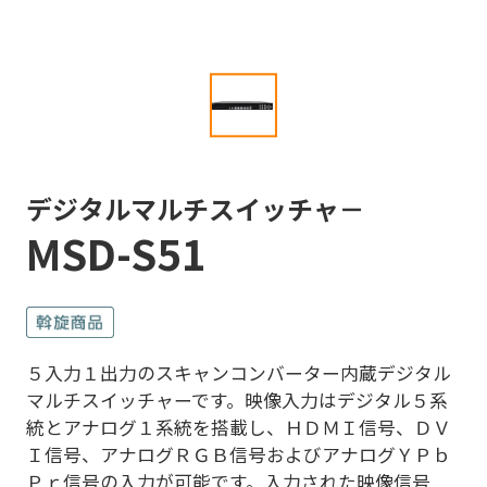
デジタルマルチスイッチャ－
MSD-S51
５入力１出力のスキャンコンバーター内蔵デジタル
マルチスイッチャーです。映像入力はデジタル５系
統とアナログ１系統を搭載し、ＨＤＭＩ信号、ＤＶ
Ｉ信号、アナログＲＧＢ信号およびアナログＹＰｂ
Ｐｒ信号の入力が可能です。入力された映像信号