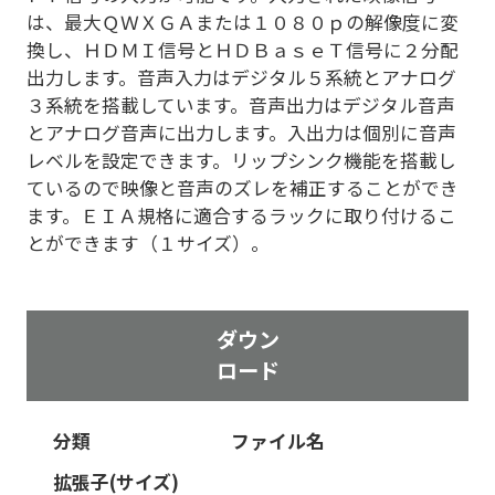
は、最大ＱＷＸＧＡまたは１０８０ｐの解像度に変
換し、ＨＤＭＩ信号とＨＤＢａｓｅＴ信号に２分配
出力します。音声入力はデジタル５系統とアナログ
３系統を搭載しています。音声出力はデジタル音声
とアナログ音声に出力します。入出力は個別に音声
レベルを設定できます。リップシンク機能を搭載し
ているので映像と音声のズレを補正することができ
ます。ＥＩＡ規格に適合するラックに取り付けるこ
とができます（１サイズ）。
ダウン
ロード
分類
ファイル名
拡張子(サイズ)