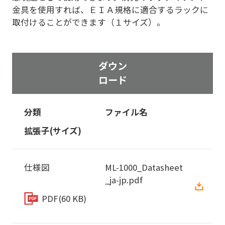
金具を使用すれば、ＥＩＡ規格に適合するラックに
取付けることができます（１サイズ）。
ダウン
ロード
分類
ファイル名
拡張子(サイズ)
仕様図
ML-1000_Datasheet
_ja-jp.pdf
PDF
(60 KB)