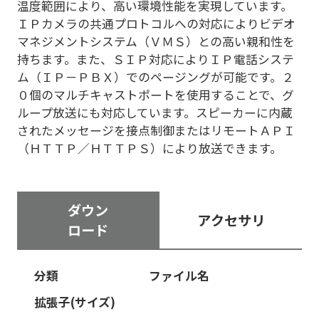
温度範囲により、高い環境性能を実現しています。
ＩＰカメラの共通プロトコルへの対応によりビデオ
マネジメントシステム（ＶＭＳ）との高い親和性を
持ちます。また、ＳＩＰ対応によりＩＰ電話システ
ム（ＩＰ－ＰＢＸ）でのページングが可能です。２
０個のマルチキャストポートを使用することで、グ
ループ放送にも対応しています。スピーカーに内蔵
されたメッセージを接点制御またはリモートＡＰＩ
（ＨＴＴＰ／ＨＴＴＰＳ）により放送できます。
ダウン
アクセサリ
ロード
分類
ファイル名
拡張子(サイズ)