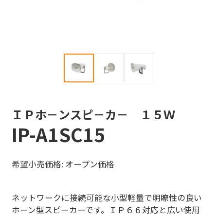
ＩＰホ－ンスピ－カ－ １５Ｗ
IP-A1SC15
希望小売価格: オープン価格
ネットワークに接続可能な小型軽量で明瞭性の良い
ホーン型スピーカーです。ＩＰ６６対応と広い使用