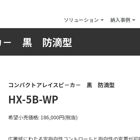
ソリューション
納入事例
カ－ 黒 防滴型
コンパクトアレイスピ－カ－ 黒 防滴型
HX-5B-WP
希望小売価格: 186,000円(税抜)
広帯域にわたる定指向性コントロールと指向性の変更が可