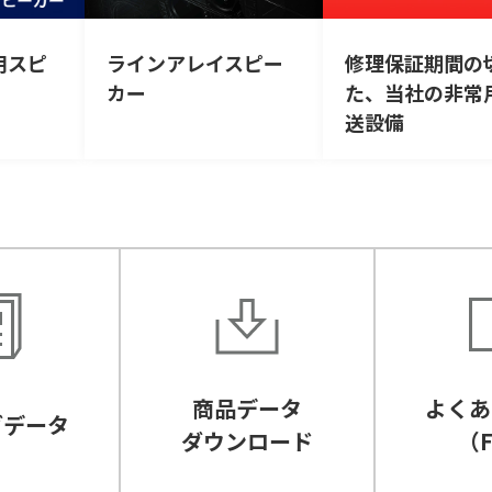
用スピ
ラインアレイスピー
修理保証期間の
カー
た、当社の非常
送設備
商品データ
よくあ
グデータ
ダウンロード
（