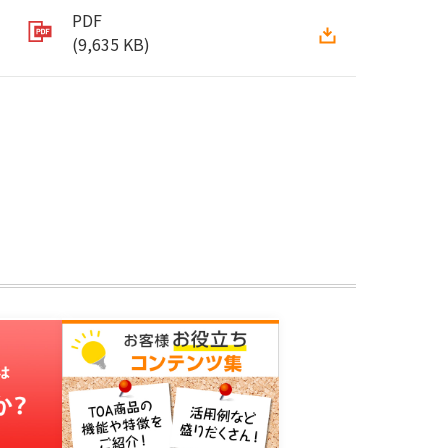
PDF
(9,635 KB)