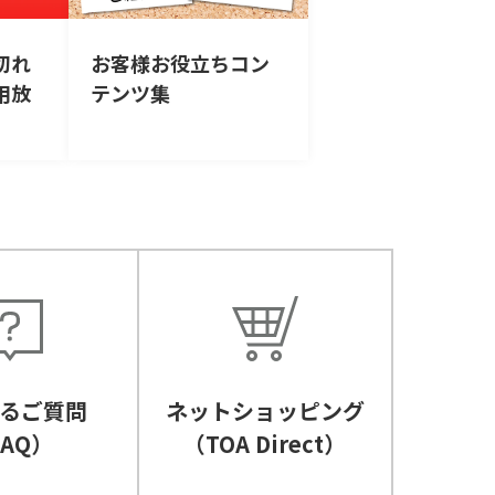
切れ
お客様お役立ちコン
用放
テンツ集
るご質問
ネットショッピング
FAQ）
（TOA Direct）