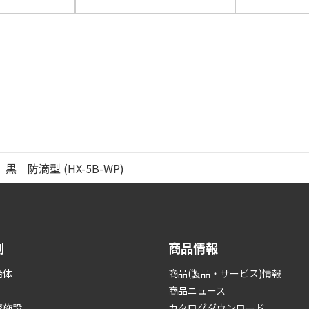
防滴型 (HX-5B-WP)
例
商品情報
治体
商品(製品・サービス)情報
商品ニュース
育施設
カタログダウンロード