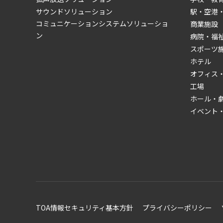
サウンドソリューション
駅・空港
コミュニケーションシステムソリューショ
商業施設
ン
病院・福
スポーツ
ホテル
オフィス
工場
ホール・
イベント
TOA情報セキュリティ基本方針
プライバシーポリシー