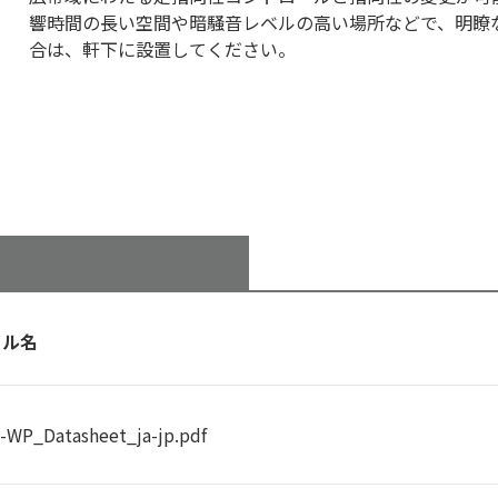
響時間の長い空間や暗騒音レベルの高い場所などで、明瞭
合は、軒下に設置してください。
イル名
-WP_Datasheet_ja-jp.pdf