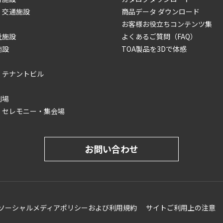
・交通施設
商品データ ダウンロード
お客様お役立ちコンテンツ集
祉施設
よくあるご質問（FAQ）
施設
TOA製品を3Dで体感
・テナントビル
劇場
・セレモニー・集会場
お問い合わせ
ソーシャルメディアポリシーおよび利用規約
サイトご利用上の注意