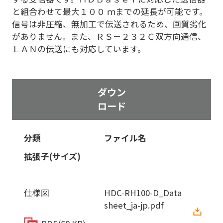
と組合わせて最大１００ ｍまでの延長が可能です。
信号は非圧縮、無加工で伝送されるため、画質劣化
がありません。また、ＲＳ－２３２Ｃ双方向通信、
ＬＡＮの伝送にも対応しています。
ダウン
ロード
分類
ファイル名
拡張子(サイズ)
仕様図
HDC-RH100-D_Data
sheet_ja-jp.pdf