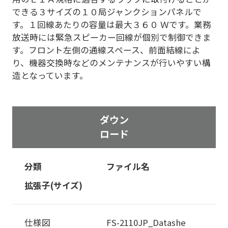
できる３サイズの１０局ジャンクションパネルで
す。１回線あたりの容量は最大３６０ Ｗです。業務
放送時には緊急スピーカー回線が個別で制御できま
す。フロント左側の通線スペース、前面結線によ
り、機器交換時などのメンテナンスが行いやすい構
造となっています。
ダウン
ロード
分類
ファイル名
拡張子(サイズ)
仕様図
FS-2110JP_Datashe