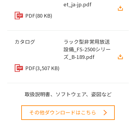
et_ja-jp.pdf
PDF
(80 KB)
カタログ
ラック型非常用放送
設備_FS-2500シリー
ズ_B-189.pdf
PDF
(3,507 KB)
取扱説明書、ソフトウェア、姿図など
その他ダウンロードはこちら