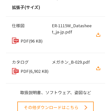
拡張子(サイズ)
仕様図
ER-1115W_Datashee
t_ja-jp.pdf
PDF
(96 KB)
カタログ
メガホン_B-029.pdf
PDF
(6,902 KB)
取扱説明書、ソフトウェア、姿図など
その他ダウンロードはこちら