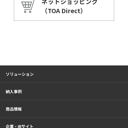
ネットショッピング
（TOA Direct）
ソリューション
納入事例
商品情報
企業・IRサイト