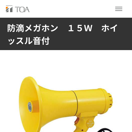
防滴メガホン １５Ｗ ホイ
ッスル音付