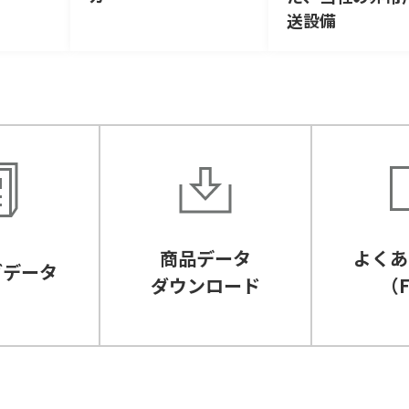
送設備
商品データ
よくあ
グデータ
ダウンロード
（