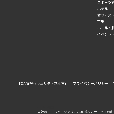
スポーツ
ホテル
オフィス
工場
ホール・
イベント
TOA情報セキュリティ基本方針
プライバシーポリシー
cookie設定
当社のホームページでは、お客様へのサービスの利便