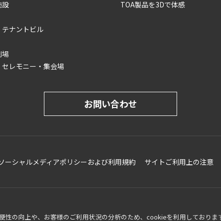
施設
TOA製品を3Dで体感
・テナントビル
劇場
・セレモニー・集会場
お問い合わせ
ソーシャルメディアポリシーおよび利用規約
サイトご利用上の注意
性の向上や、お客様のご利用状況の分析のため、cookieを利用しておりま