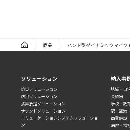
商品
ハンド型ダイナミックマイク (DM
ソリューション
納入事
防災ソリューション
地域・自
防犯ソリューション
会議場
拡声放送ソリューション
学校・教
サウンドソリューション
駅・空港
コミュニケーションシステムソリューショ
商業施設
ン
病院・福