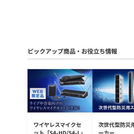
ピックアップ商品・お役立ち情報
ワイヤレスマイクセ
次世代型防災
ット「S4-HD/S4-L」
ーカー