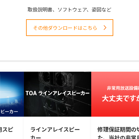
取扱説明書、ソフトウェア、姿図など
その他ダウンロードはこちら
用スピ
ラインアレイスピー
修理保証期間の
カー
た、当社の非常