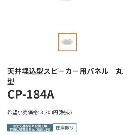
天井埋込型スピ－カ－用パネル 丸
型
CP-184A
希望小売価格: 3,300円(税抜)