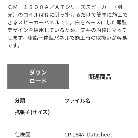
ＣＭ－１８００Ａ／ＡＴシリーズスピーカー（別
売）のコイルばねに引っ掛けるだけで簡単に施工で
きるスピーカーパネルです。白をベースにした薄型
デザインを採用しているため、天井の内装にマッチ
します。樹脂一体型パネルで施工時の取扱いが容易
です。
ダウン
関連商品
ロード
分類
ファイル名
拡張子(サイズ)
仕様図
CP-184A_Datasheet