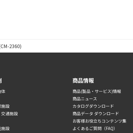
-2360)
例
商品情報
治体
商品(製品・サービス)情報
商品ニュース
育施設
カタログダウンロード
・交通施設
商品データ ダウンロード
お客様お役立ちコンテンツ集
祉施設
よくあるご質問（FAQ）