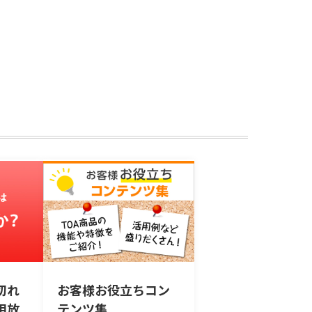
切れ
お客様お役立ちコン
用放
テンツ集