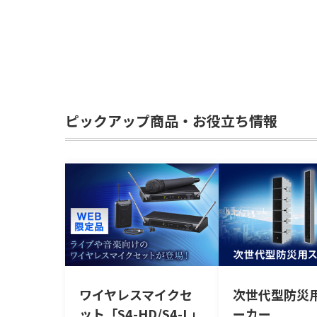
ピックアップ商品・お役立ち情報
ワイヤレスマイクセ
次世代型防災
ット「S4-HD/S4-L」
ーカー