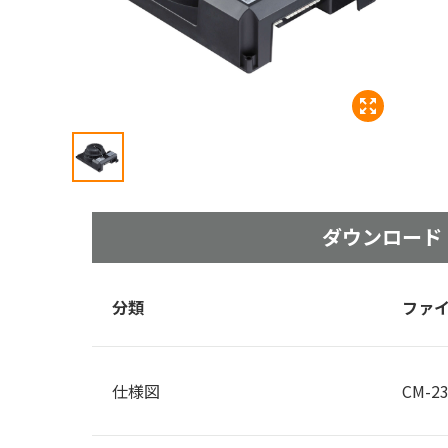
ダウン
ロード
分類
ファ
仕様図
CM-23