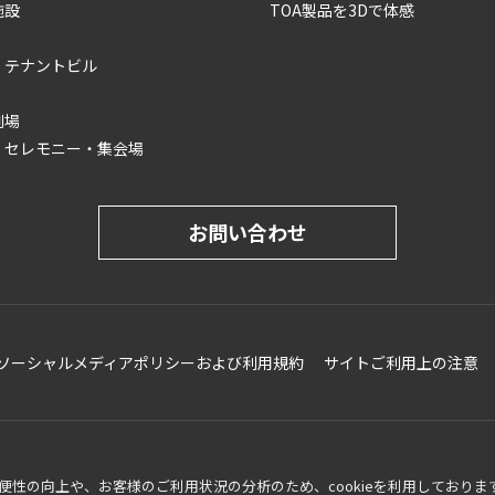
施設
TOA製品を3Dで体感
・テナントビル
劇場
・セレモニー・集会場
お問い合わせ
ソーシャルメディアポリシーおよび利用規約
サイトご利用上の注意
性の向上や、お客様のご利用状況の分析のため、cookieを利用しておりま