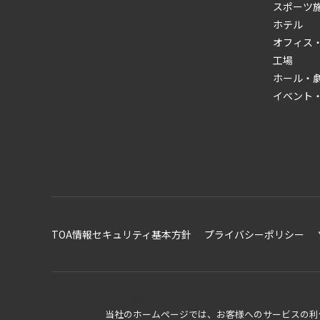
スポーツ
ホテル
オフィス
工場
ホール・
イベント
TOA情報セキュリティ基本方針
プライバシーポリシー
cookie設定
当社のホームページでは、お客様へのサービスの利便