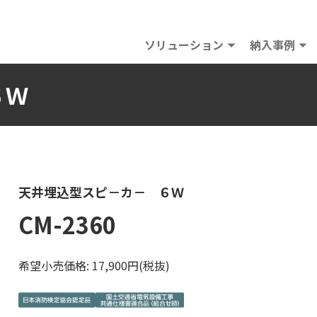
ソリューション
納入事例
６Ｗ
天井埋込型スピ－カ－ ６Ｗ
CM-2360
希望小売価格: 17,900円(税抜)