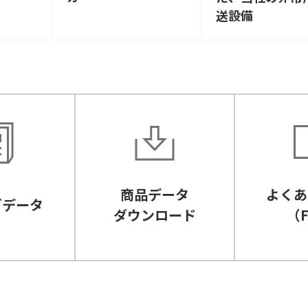
送設備
商品データ
よくあ
グデータ
ダウンロード
（