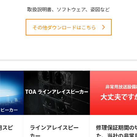
取扱説明書、ソフトウェア、姿図など
その他ダウンロードはこちら
用スピ
ラインアレイスピー
修理保証期間の
カー
た、当社の非常