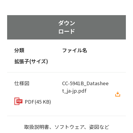
ダウン
ロード
分類
ファイル名
拡張子(サイズ)
仕様図
CC-5941B_Datashee
t_ja-jp.pdf
PDF
(45 KB)
取扱説明書、ソフトウェア、姿図など