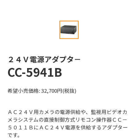
２４Ｖ電源アダプタ－
CC-5941B
希望小売価格: 32,700円(税抜)
ＡＣ２４Ｖ用カメラの電源供給や、監視用ビデオカ
メラシステムの直接制御方式リモコン操作器ＣＣ－
５０１１ＢにＡＣ２４Ｖ電源を供給するアダプター
です。