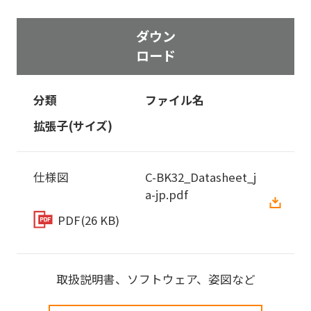
ダウン
ロード
分類
ファイル名
拡張子(サイズ)
仕様図
C-BK32_Datasheet_j
a-jp.pdf
PDF
(26 KB)
取扱説明書、ソフトウェア、姿図など