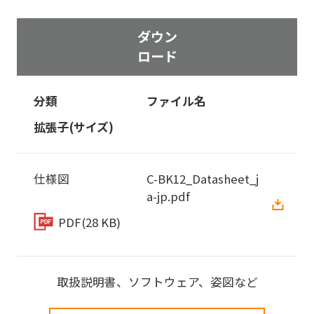
ダウン
ロード
分類
ファイル名
拡張子(サイズ)
仕様図
C-BK12_Datasheet_j
a-jp.pdf
PDF
(28 KB)
取扱説明書、ソフトウェア、姿図など