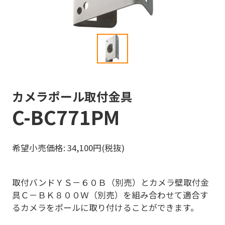
カメラポール取付金具
C-BC771PM
希望小売価格: 34,100円(税抜)
取付バンドＹＳ－６０Ｂ（別売）とカメラ壁取付金
具Ｃ－ＢＫ８００Ｗ（別売）を組み合わせて適合す
るカメラをポールに取り付けることができます。