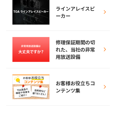
ラインアレイスピ
ーカー
修理保証期間の切
れた、当社の非常
用放送設備
お客様お役立ちコ
ンテンツ集