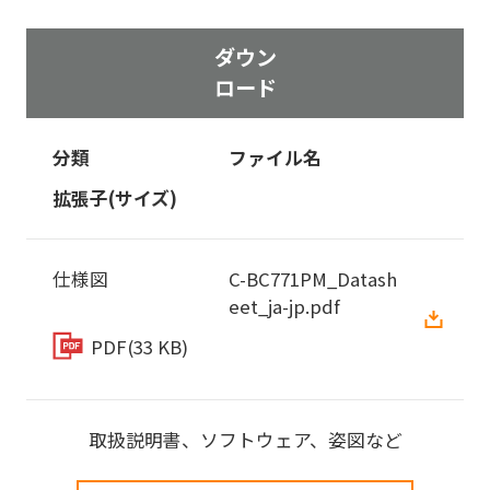
ダウン
ロード
分類
ファイル名
拡張子(サイズ)
仕様図
C-BC771PM_Datash
eet_ja-jp.pdf
PDF
(33 KB)
取扱説明書、ソフトウェア、姿図など