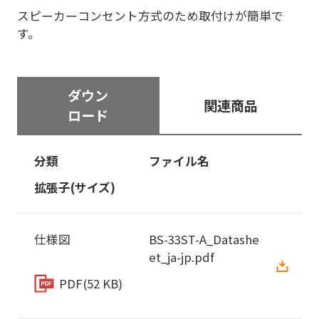
スピーカーコンセント方式のため取付けが簡単で
す。
ダウン
関連商品
ロード
分類
ファイル名
拡張子(サイズ)
仕様図
BS-33ST-A_Datashe
et_ja-jp.pdf
PDF
(52 KB)