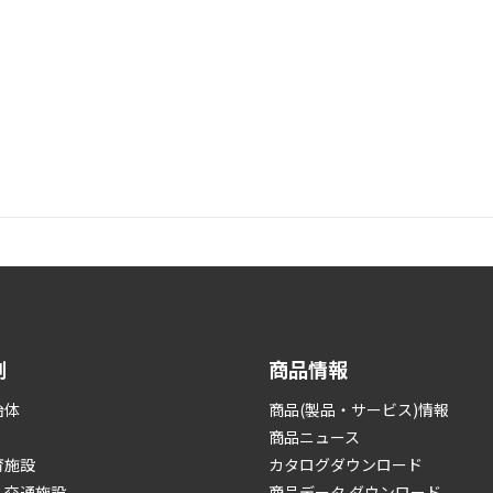
例
商品情報
治体
商品(製品・サービス)情報
商品ニュース
育施設
カタログダウンロード
・交通施設
商品データ ダウンロード