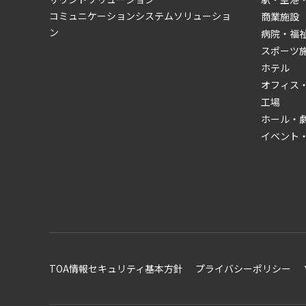
コミュニケーションシステムソリューショ
商業施設
ン
病院・福
スポーツ
ホテル
オフィス
工場
ホール・
イベント
TOA情報セキュリティ基本方針
プライバシーポリシー