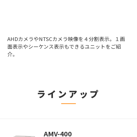
AHDカメラやNTSCカメラ映像を４分割表示。１画
面表示やシーケンス表示もできるユニットをご紹
介。
ラインアップ
AMV-400