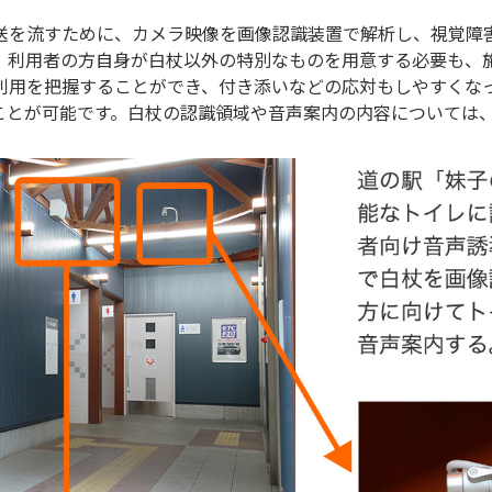
送を流すために、カメラ映像を画像認識装置で解析し、視覚障
、利用者の方自身が白杖以外の特別なものを用意する必要も、
利用を把握することができ、付き添いなどの応対もしやすくな
ことが可能です。白杖の認識領域や音声案内の内容については、