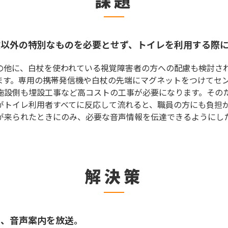
課題
杖以外の特別なものを必要とせず、トイレを利用する際
の他に、白杖を使われている視覚障害者の方への配慮も検討さ
ます。専用の携帯発信機や白杖の先端にマグネットをつけてセ
施設側も埋設工事など高コストの工事が必要になります。その
がトイレ利用者すべてに反応して流れると、職員の方にも負担
が来られたときにのみ、必要な音声情報を伝達できるようにし
解決策
み、音声案内を放送。