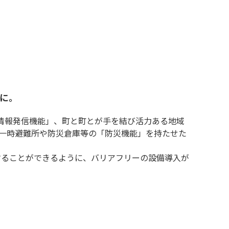
に。
情報発信機能」、町と町とが手を結び活力ある地域
て一時避難所や防災倉庫等の「防災機能」を持たせた
することができるように、バリアフリーの設備導入が