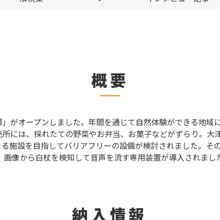
概要
の郷」がオープンしました。年間を通じて自然体験ができる地域
売所には、採れたての野菜やお弁当、お菓子などがずらり。大
きる施設を目指してバリアフリーの設備が検討されました。その
。画像から白杖を検知して音声を流す専用装置が導入されまし
納入情報