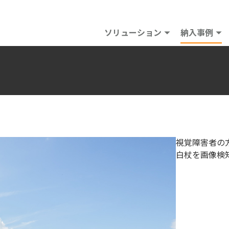
ソリューション
納入事例
視覚障害者の
白杖を画像検