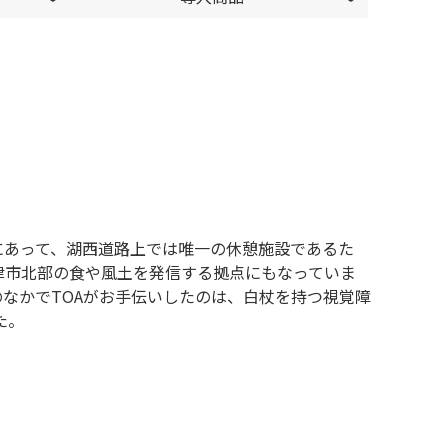
にあって、湖西道路上では唯一の休憩施設であるた
津市北部の食や風土を発信する拠点にもなっていま
なかでTOAがお手伝いしたのは、白杖を持つ視覚障
た。