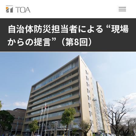
自治体防災担当者による “現場
からの提言”（第8回）