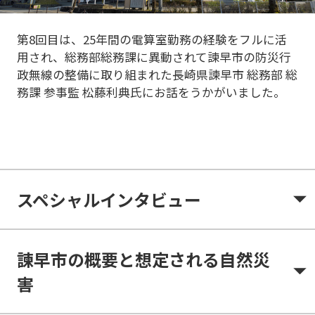
第8回目は、25年間の電算室勤務の経験をフルに活
用され、総務部総務課に異動されて諫早市の防災行
政無線の整備に取り組まれた長崎県諫早市 総務部 総
務課 参事監 松藤利典氏にお話をうかがいました。
スペシャルインタビュー
諫早市の概要と想定される自然災
害