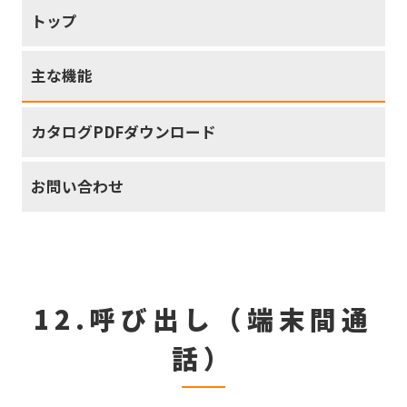
トップ
主な機能
カタログPDFダウンロード
お問い合わせ
12.呼び出し（端末間通
話）